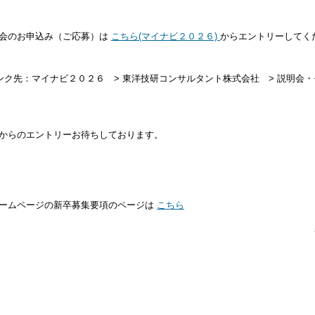
会のお申込み（ご応募）は
こちら(マイナビ２０２６)
からエントリーしてく
リンク先：マイナビ２０２６ > 東洋技研コンサルタント株式会社 > 説明会・セ
からのエントリーお待ちしております。
ームページの新卒募集要項のページは
こちら