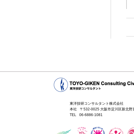
東洋技研コンサルタント株式会社
本社
〒532-0025 大阪市淀川区新北
TEL
06-6886-1081