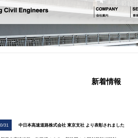
新着情報
0/31
中日本高速道路株式会社 東京支社 より表彰されました