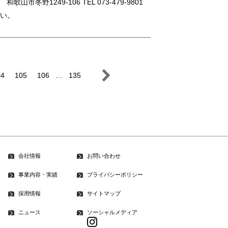
冬野1249-106 TEL 073-479-9801
さい。
04
105
106
…
135
会社情報
お問い合わせ
事業内容・実績
プライバシーポリシー
採用情報
サイトマップ
ニュース
ソーシャルメディア