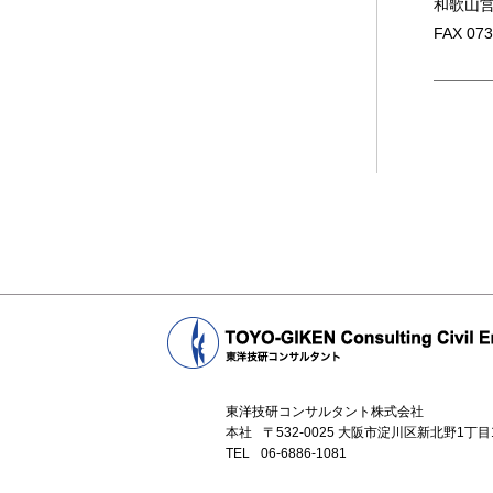
和歌山営業
FAX 
東洋技研コンサルタント株式会社
本社
〒532-0025 大阪市淀川区新北野1丁
TEL
06-6886-1081