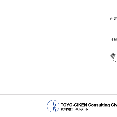
内定
社員
前
へ