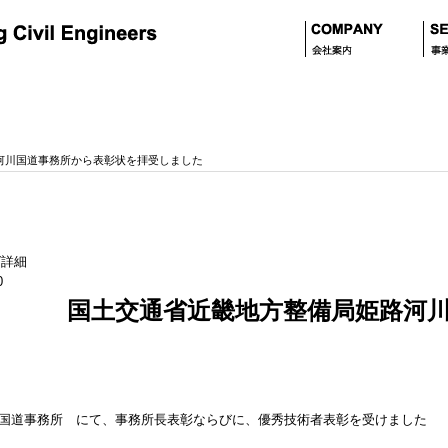
河川国道事務所から表彰状を拝受しました
0
国土交通省近畿地方整備局姫路河
国道事務所 にて、事務所長表彰ならびに、優秀技術者表彰を受けました