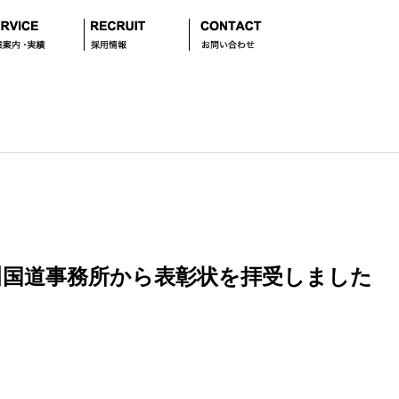
川国道事務所から表彰状を拝受しました