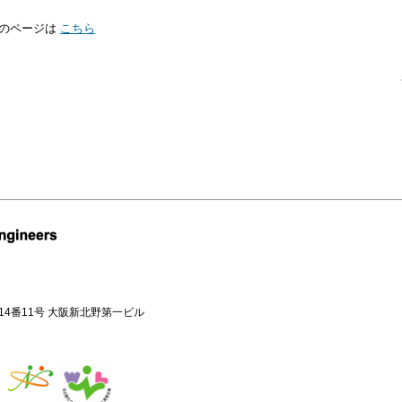
のページは
こちら
目14番11号 大阪新北野第一ビル