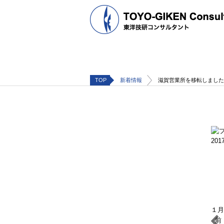
TOP
新着情報
滋賀営業所を移転しました
2017
１月
前