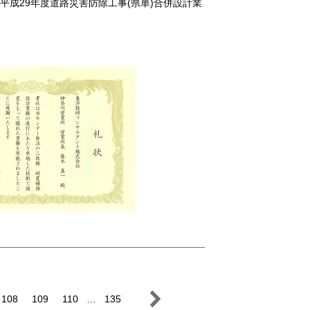
平成29年度道路災害防除工事(県単)合併設計業
108
109
110
…
135