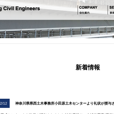
新着情報
2/12
神奈川県県西土木事務所小田原土木センターより礼状が授与